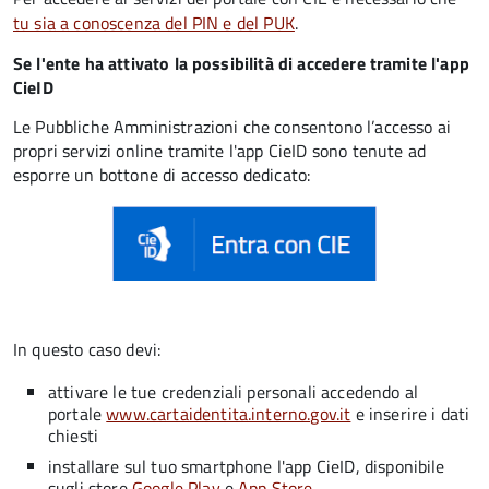
tu sia a conoscenza del PIN e del PUK
.
Se l'ente ha attivato la possibilità di accedere tramite l'app
CieID
Le Pubbliche Amministrazioni che consentono l’accesso ai
propri servizi online tramite l'app CieID sono tenute ad
esporre un bottone di accesso dedicato:
In questo caso devi:
attivare le tue credenziali personali accedendo al
portale
www.cartaidentita.interno.gov.it
e inserire i dati
chiesti
installare sul tuo smartphone l'app CieID, disponibile
sugli store
Google Play
e
App Store
.