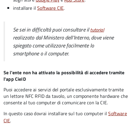
installare il
Software CIE
.
Se sei in difficoltà puoi consultare il
tutorial
realizzato dal Ministero dell'Interno, dove viene
spiegato come utilizzare facilmente lo
smartphone o il computer.
Se l'ente non ha attivato la possibilità di accedere tramite
l'app CieID
Puoi accedere ai servizi del portale esclusivamente tramite
un l
ettore NFC RFID da tavolo, un
componente hardware che
consente al tuo computer di comunicare con la CIE.
In questo caso dovrai installare sul tuo computer il
Software
CIE
.