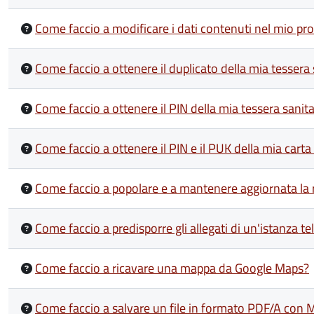
Come faccio a modificare i dati contenuti nel mio pro
Come faccio a ottenere il duplicato della mia tessera
Come faccio a ottenere il PIN della mia tessera sanit
Come faccio a ottenere il PIN e il PUK della mia carta 
Come faccio a popolare e a mantenere aggiornata la 
Come faccio a predisporre gli allegati di un'istanza te
Come faccio a ricavare una mappa da Google Maps?
Come faccio a salvare un file in formato PDF/A con 