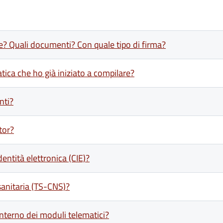
e? Quali documenti? Con quale tipo di firma?
ica che ho già iniziato a compilare?
nti?
tor?
ntità elettronica (CIE)?
anitaria (TS-CNS)?
'interno dei moduli telematici?