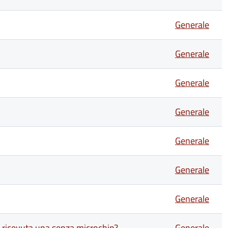
Generale
Generale
Generale
Generale
Generale
Generale
Generale
o ricevuta una senza microchip?
Generale